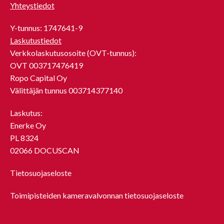
Yhteystiedot
Y-tunnus: 1747641-9
Laskutustiedot
Verkkolaskutusosoite (OVT-tunnus):
OVT 003717476419
Ropo Capital Oy
Välittäjän tunnus 003714377140
Laskutus:
Enerke Oy
PL 8324
02066 DOCUSCAN
Tietosuojaseloste
Toimipisteiden kameravalvonnan tietosuojaseloste