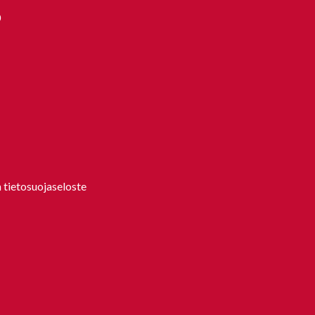
0
 tietosuojaseloste