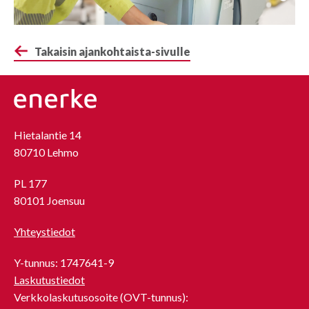
Takaisin ajankohtaista-sivulle
Hietalantie 14
80710 Lehmo
PL 177
80101 Joensuu
Yhteystiedot
Y-tunnus: 1747641-9
Laskutustiedot
Verkkolaskutusosoite (OVT-tunnus):