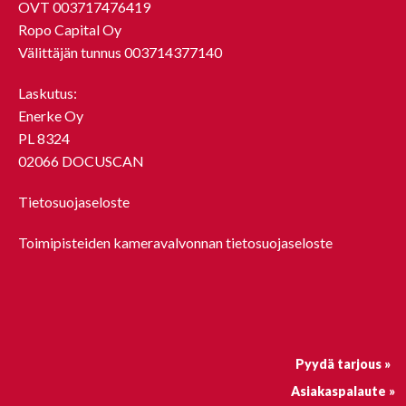
OVT 003717476419
Ropo Capital Oy
Välittäjän tunnus 003714377140
Laskutus:
Enerke Oy
PL 8324
02066 DOCUSCAN
Tietosuojaseloste
Toimipisteiden kameravalvonnan tietosuojaseloste
Pyydä tarjous »
Asiakaspalaute »