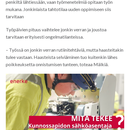
penkiltä lähtiessään, vaan työmenetelmiä opitaan työn
mukana. Jonkinlaista tahtotilaa uuden oppimiseen siis
tarvitaan
Työpäivien pituus vaihtelee jonkin verran ja joustoa
tarvitaan erityisesti ongelmatilanteissa.
– Työssä on jonkin verran rutiinitehtäviä, mutta haasteitakin
tulee vastaan. Haasteista selviäminen tuo kuitenkin lähes
poikkeuksetta onnistumisen tunteen, toteaa Mälkiä.