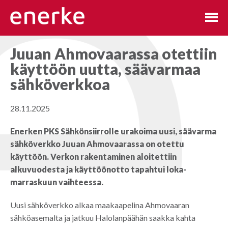
Hyppää
sisältöön
Juuan Ahmovaarassa otettiin
käyttöön uutta, säävarmaa
sähköverkkoa
28.11.2025
Enerken PKS Sähkönsiirrolle urakoima uusi, säävarma
sähköverkko Juuan Ahmovaarassa on otettu
käyttöön. Verkon rakentaminen aloitettiin
alkuvuodesta ja käyttöönotto tapahtui loka-
marraskuun vaihteessa.
Uusi sähköverkko alkaa maakaapelina Ahmovaaran
sähköasemalta ja jatkuu Halolanpäähän saakka kahta