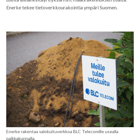
Enerke tekee tietoverkkourakointia ympäri Suomen.
Enerke rakentaa valokuituverkkoa BLC Telecomille usealla
paikkakunnalla.