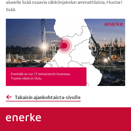
alueelle lisää osaavia sähkönjakelun ammattilaisia, Huotari
lisää.
Takaisin ajankohtaista-sivulle