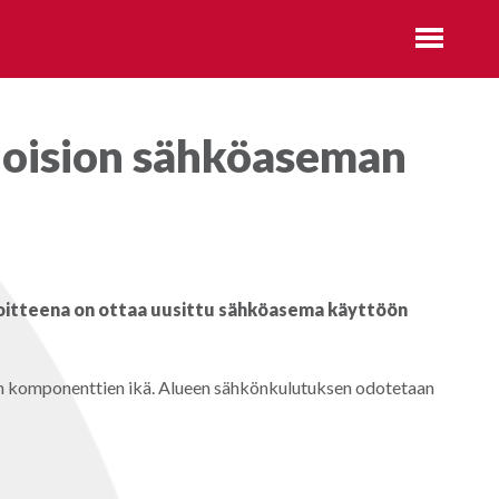
 Moision sähköaseman
voitteena on ottaa uusittu sähköasema käyttöön
 on komponenttien ikä. Alueen sähkönkulutuksen odotetaan