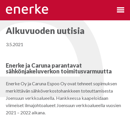
Hyppää
sisältöön
Alkuvuoden uutisia
3.5.2021
Enerke ja Caruna parantavat
sähkönjakeluverkon toimitusvarmuutta
Enerke Oy ja Caruna Espoo Oy ovat tehneet sopimuksen
merkittävän sähköverkostohankkeen toteuttamisesta
Joensuun verkkoalueella. Hankkeessa kaapeloidaan
viimeiset ilmajohtoalueet Joensuun verkkoalueella vuosien
2021 – 2022 aikana.