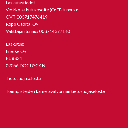
Laskutustiedot
Verkkolaskutusosoite (OVT-tunnus):
OVT 003717476419
Ropo Capital Oy
Välittäjän tunnus 003714377140
Laskutus:
Enerke Oy
PL 8324
02066 DOCUSCAN
Tietosuojaseloste
Toimipisteiden kameravalvonnan tietosuojaseloste