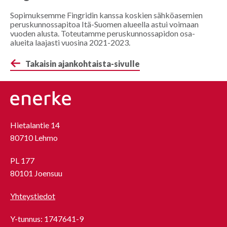
Sopimuksemme Fingridin kanssa koskien sähköasemien
peruskunnossapitoa Itä-Suomen alueella astui voimaan
vuoden alusta. Toteutamme peruskunnossapidon osa-
alueita laajasti vuosina 2021-2023.
Takaisin ajankohtaista-sivulle
Hietalantie 14
80710 Lehmo
PL 177
80101 Joensuu
Yhteystiedot
Y-tunnus: 1747641-9